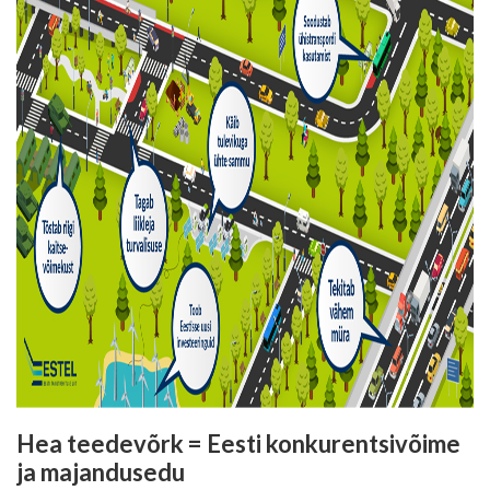
Hea teedevõrk = Eesti konkurentsivõime
ja majandusedu