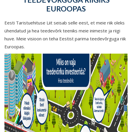
EUROOPAS
Eesti Taristuehituse Liit seisab selle eest, et meie riik oleks
ühendatud ja hea teedevõrk teeniks meie inimeste ja riigi
huve. Meie visioon on teha Eestist parima teedevõrguga riik
Euroopas.